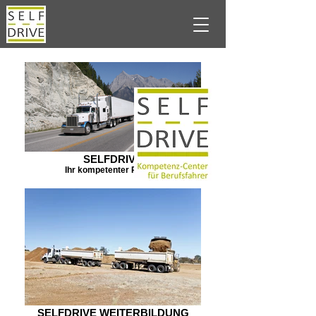
SELFDRIVE
Ihr kompetenter Partner
SELFDRIVE WEITERBILDUNG