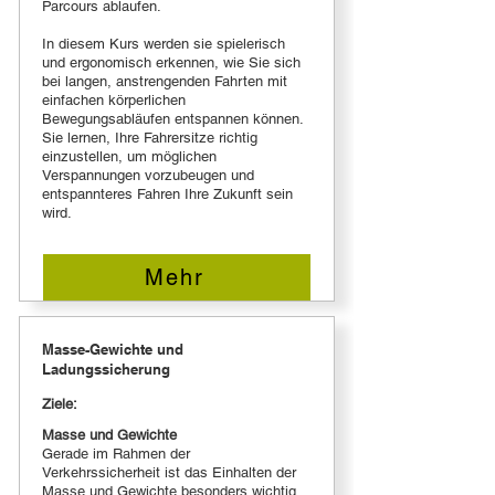
Parcours ablaufen.
In diesem Kurs werden sie spielerisch
und ergonomisch erkennen, wie Sie sich
bei langen, anstrengenden Fahrten mit
einfachen körperlichen
Bewegungsabläufen entspannen können.
Sie lernen, Ihre Fahrersitze richtig
einzustellen, um möglichen
Verspannungen vorzubeugen und
entspannteres Fahren Ihre Zukunft sein
wird.
Mehr
Masse-Gewichte und
Ladungssicherung
Ziele:
Masse und Gewichte
Gerade im Rahmen der
Verkehrssicherheit ist das Einhalten der
Masse und Gewichte besonders wichtig.