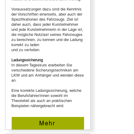
Voraussetzungen dazu sind die Kenntnis
der Vorschriften einerseits, aber auch der
Spezifikationen des Fahrzeugs. Ziel ist
daher auch, dass jeder Kursteilnehmer
und jede Kursteilnehmerin in der Lage ist,
die mögliche Nutzlast seines Fahrzeuges
zu berechnen, zu kennen und die Ladung
korrekt zu laden
und zu verteilen.
Ladungssicherung
In diesem Tageskurs erarbeiten Sie
verschiedene Sicherungstechniken am
LKW und am Anhänger und wenden diese
an.
Eine korrekte Ladungssicherung, welche
die Berufsfahrer/innen sowohl im
Theorieteil als auch an praktischen
Beispielen nähergebracht wird.
Mehr