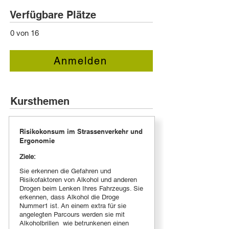
Verfügbare Plätze
0 von 16
Anmelden
Kursthemen
Risikokonsum im Strassenverkehr und
Ergonomie
Ziele:
Sie erkennen die Gefahren und
Risikofaktoren von Alkohol und anderen
Drogen beim Lenken Ihres Fahrzeugs. Sie
erkennen, dass Alkohol die Droge
Nummer1 ist. An einem extra für sie
angelegten Parcours werden sie mit
Alkoholbrillen wie betrunkenen einen