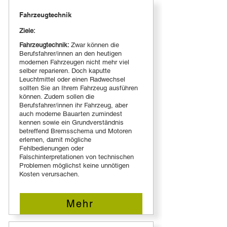
Fahrzeugtechnik
Ziele:
Fahrzeugtechnik:
Zwar können die
Berufsfahrer/innen an den heutigen
modernen Fahrzeugen nicht mehr viel
selber reparieren. Doch kaputte
Leuchtmittel oder einen Radwechsel
sollten Sie an Ihrem Fahrzeug ausführen
können. Zudem sollen die
Berufsfahrer/innen ihr Fahrzeug, aber
auch moderne Bauarten zumindest
kennen sowie ein Grundverständnis
betreffend Bremsschema und Motoren
erlernen, damit mögliche
Fehlbedienungen oder
Falschinterpretationen von technischen
Problemen möglichst keine unnötigen
Kosten verursachen.
Mehr