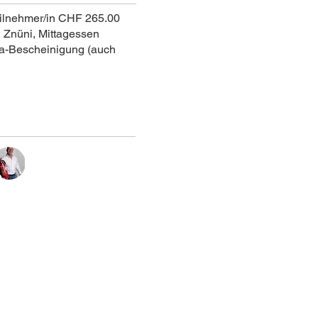
ilnehmer/in CHF 265.00
, Znüni, Mittagessen
a-Bescheinigung (auch