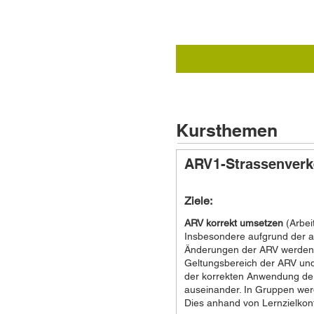
Kursthemen
ARV1-Strassenverk
Ziele:
ARV korrekt umsetzen
(Arbei
Insbesondere aufgrund der a
Änderungen der ARV werden 
Geltungsbereich der ARV und
der korrekten Anwendung der
auseinander. In Gruppen werd
Dies anhand von Lernzielkont