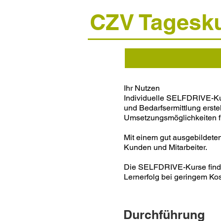
CZV Tagesku
Ihr Nutzen
Individuelle SELFDRIVE-Kur
und Bedarfsermittlung erst
Umsetzungsmöglichkeiten fü
Mit einem gut ausgebildete
Kunden und Mitarbeiter.
Die SELFDRIVE-Kurse finden
Lernerfolg bei geringem Kos
Durchführung