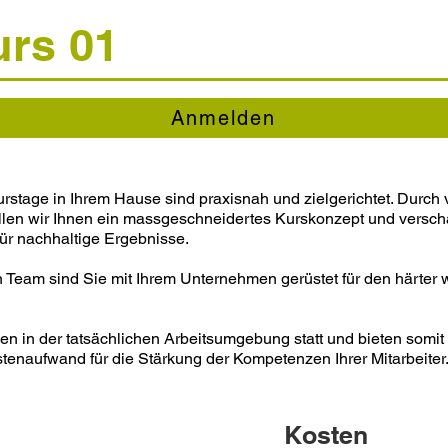
rs 01
Anmelden
stage in Ihrem Hause sind praxisnah und zielgerichtet. Durc
ellen wir Ihnen ein massgeschneidertes Kurskonzept und versch
r nachhaltige Ergebnisse.
n Team sind Sie mit Ihrem Unternehmen gerüstet für den härte
 in der tatsächlichen Arbeitsumgebung statt und bieten somit
tenaufwand für die Stärkung der Kompetenzen Ihrer Mitarbeiter
Kosten