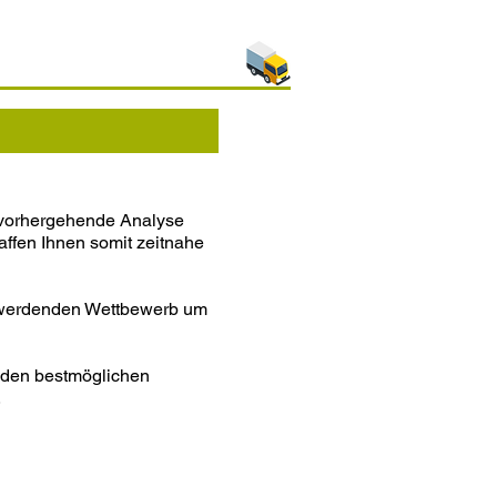
h vorhergehende Analyse
affen Ihnen somit zeitnahe
r werdenden Wettbewerb um
 den bestmöglichen
.