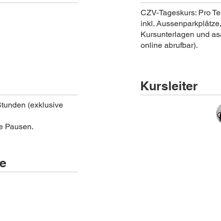
CZV-Tageskurs: Pro Te
inkl. Aussenparkplätze
Kursunterlagen und as
online abrufbar).
Kursleiter
Stunden (exklusive
ve Pausen.
ze