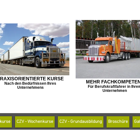
RAXISORIENTIERTE KURSE
MEHR FACHKOMPETE
Nach den Bedürfnissen Ihres
Für Berufskraftfahrer in Ihre
Unternehmens
Unternehmen
skurse
CZV - Wochenkurse
CZV - Grundausbildung
Broschüre
Gal