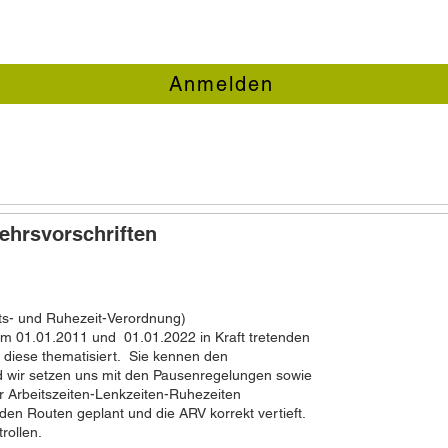
Anmelden
ehrsvorschriften
ts- und Ruhezeit-Verordnung)
m 01.01.2011 und 01.01.2022 in Kraft tretenden
diese thematisiert. Sie kennen den
 wir setzen uns mit den Pausenregelungen sowie
 Arbeitszeiten-Lenkzeiten-Ruhezeiten
en Routen geplant und die ARV korrekt vertieft.
rollen.