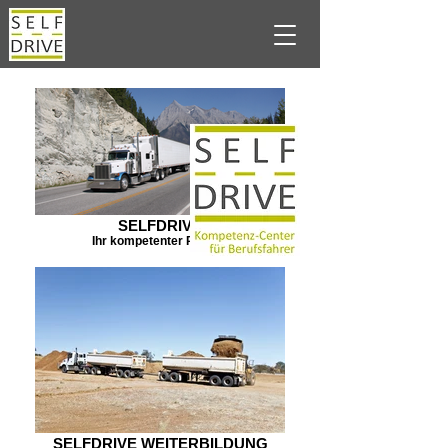
SELFDRIVE
Ihr kompetenter Partner
SELFDRIVE WEITERBILDUNG