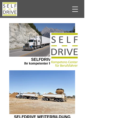
SELFDRIVE
Ihr kompetenter Partner
SELFDRIVE WEITERBILDUNG