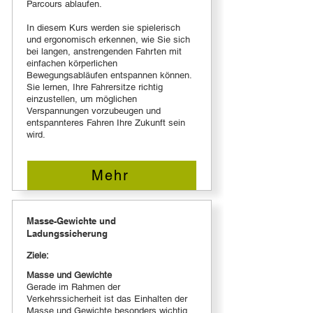
Parcours ablaufen.
In diesem Kurs werden sie spielerisch
und ergonomisch erkennen, wie Sie sich
bei langen, anstrengenden Fahrten mit
einfachen körperlichen
Bewegungsabläufen entspannen können.
Sie lernen, Ihre Fahrersitze richtig
einzustellen, um möglichen
Verspannungen vorzubeugen und
entspannteres Fahren Ihre Zukunft sein
wird.
Mehr
Masse-Gewichte und
Ladungssicherung
Ziele:
Masse und Gewichte
Gerade im Rahmen der
Verkehrssicherheit ist das Einhalten der
Masse und Gewichte besonders wichtig.