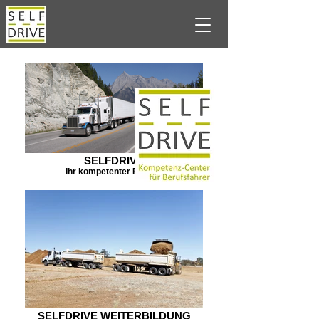
SELFDRIVE
Ihr kompetenter Partner
SELFDRIVE WEITERBILDUNG