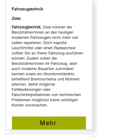
Fahrzeugtechnik
Ziele:
Fahrzeugtechnik:
Zwar können die
Berufsfahrer/innen an den heutigen
modernen Fahrzeugen nicht mehr viel
selber reparieren. Doch kaputte
Leuchtmittel oder einen Radwechsel
sollten Sie an Ihrem Fahrzeug ausführen
können. Zudem sollen die
Berufsfahrer/innen ihr Fahrzeug, aber
auch moderne Bauarten zumindest
kennen sowie ein Grundverständnis
betreffend Bremsschema und Motoren
erlernen, damit mögliche
Fehlbedienungen oder
Falschinterpretationen von technischen
Problemen möglichst keine unnötigen
Kosten verursachen.
Mehr