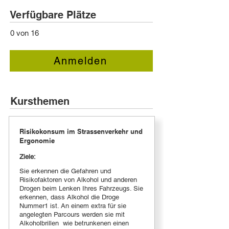
Verfügbare Plätze
0 von 16
Anmelden
Kursthemen
Risikokonsum im Strassenverkehr und
Ergonomie
Ziele:
Sie erkennen die Gefahren und
Risikofaktoren von Alkohol und anderen
Drogen beim Lenken Ihres Fahrzeugs. Sie
erkennen, dass Alkohol die Droge
Nummer1 ist. An einem extra für sie
angelegten Parcours werden sie mit
Alkoholbrillen wie betrunkenen einen